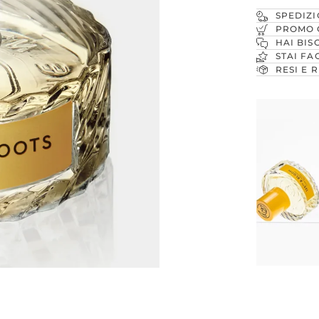
SPEDIZI
PROMO 
HAI BIS
STAI FA
RESI E 