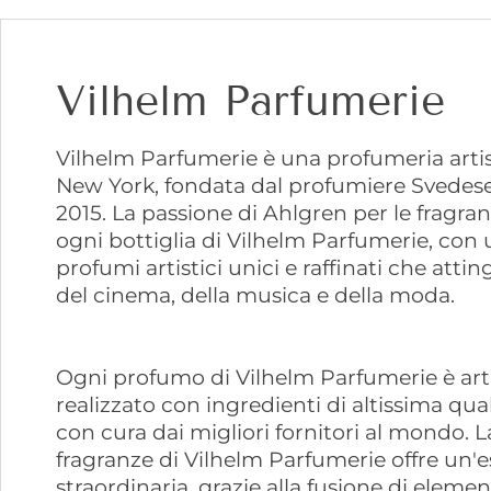
Vilhelm Parfumerie
Vilhelm Parfumerie è una profumeria artis
New York, fondata dal profumiere Svedes
2015. La passione di Ahlgren per le fragranze
ogni bottiglia di Vilhelm Parfumerie, con 
profumi artistici unici e raffinati che attin
del cinema, della musica e della moda.
Ogni profumo di Vilhelm Parfumerie è art
realizzato con ingredienti di altissima qual
con cura dai migliori fornitori al mondo.
fragranze di Vilhelm Parfumerie offre un'e
straordinaria, grazie alla fusione di elemen