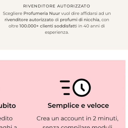
RIVENDITORE AUTORIZZATO
Scegliere
Profumeria Nuur
vuol dire affidarsi ad un
rivenditore autorizzato
di
profumi di nicchia
, con
oltre
100.000+ clienti soddisfatt
i in 40 anni di
esperienza.