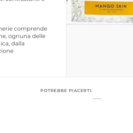
fumerie comprende
ne, ognuna delle
ca, dalla
zione
POTREBBE PIACERTI: