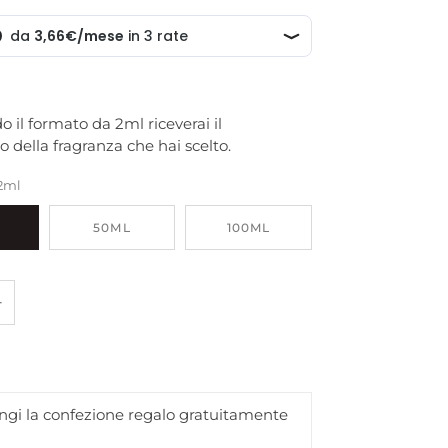
 il formato da 2ml riceverai il
 della fragranza che hai scelto.
2ml
50ML
100ML
+
gi la confezione regalo gratuitamente