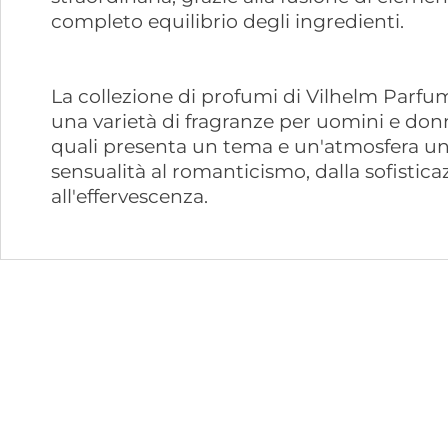
completo equilibrio degli ingredienti.
La collezione di profumi di Vilhelm Par
una varietà di fragranze per uomini e don
quali presenta un tema e un'atmosfera uni
sensualità al romanticismo, dalla sofistica
all'effervescenza.