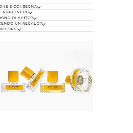
ONE E CONSEGNA
CAMPIONCINI
OGNO DI AIUTO?
CENDO UN REGALO?
RIMBORSI