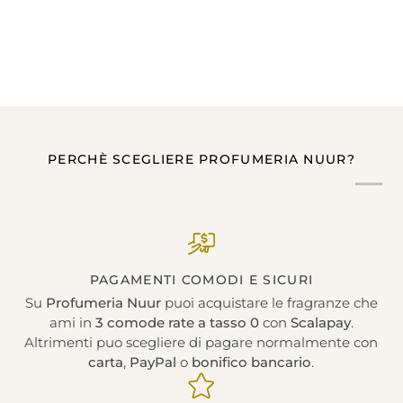
PERCHÈ SCEGLIERE PROFUMERIA NUUR?
PAGAMENTI COMODI E SICURI
Su
Profumeria Nuur
puoi acquistare le fragranze che
ami in
3 comode rate a tasso 0
con
Scalapay
.
Altrimenti puo scegliere di pagare normalmente con
carta
,
PayPal
o
bonifico bancario
.