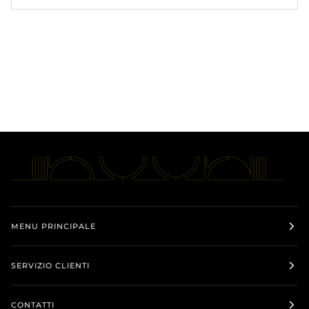
MENU PRINCIPALE
SERVIZIO CLIENTI
CONTATTI