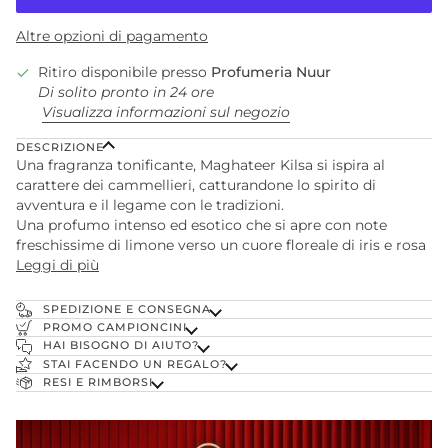
Altre opzioni di pagamento
Ritiro disponibile presso
Profumeria Nuur
Di solito pronto in 24 ore
Visualizza informazioni sul negozio
DESCRIZIONE
Una fragranza tonificante, Maghateer Kilsa si ispira al
carattere dei cammellieri, catturandone lo spirito di
avventura e il legame con le tradizioni.
Una profumo intenso ed esotico che si apre con note
freschissime di limone verso un cuore floreale di iris e rosa
Leggi di più
SPEDIZIONE E CONSEGNA
PROMO CAMPIONCINI
HAI BISOGNO DI AIUTO?
STAI FACENDO UN REGALO?
RESI E RIMBORSI