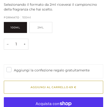
Selezionando il formato da 2ml riceverai il campioncino
della fragranza che hai scelto.
100ml
FORMATO
100ML
2ML
−
+
Aggiungi la confezione regalo gratuitamente
AGGIUNGI AL CARRELLO
•
69 €