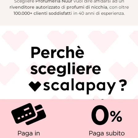
Scegliere
Profumeria Nuur
vuol dire affidarsi ad un
rivenditore autorizzato
di
profumi di nicchia
, con oltre
100.000+ clienti soddisfatt
i in 40 anni di esperienza.