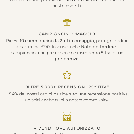
nostri
esperti
.
CAMPIONCINI OMAGGIO
Ricevi
10 campioncini da 2ml in omaggio
, per ogni ordine
a partire da €90. Inserisci nelle
Note dell'ordine
i
campioncini che preferisci e ne inseriremo
5
tra le
tue
preferenze.
OLTRE 5.000+ RECENSIONI POSITIVE
Il
94%
dei nostri ordini ha ricevuto una recensione positiva,
unisciti anche tu alla nostra community.
RIVENDITORE AUTORIZZATO